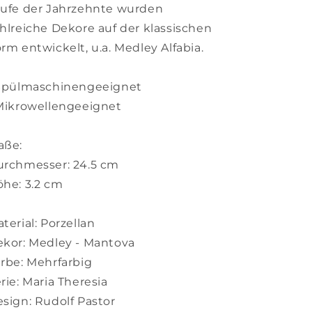
ufe der Jahrzehnte wurden
hlreiche Dekore auf der klassischen
rm entwickelt, u.a. Medley Alfabia.
 Spülmaschinengeeignet
Mikrowellengeeignet
aße:
rchmesser: 24.5 cm
he: 3.2 cm
terial: Porzellan
kor: Medley - Mantova
rbe: Mehrfarbig
rie: Maria Theresia
sign: Rudolf Pastor