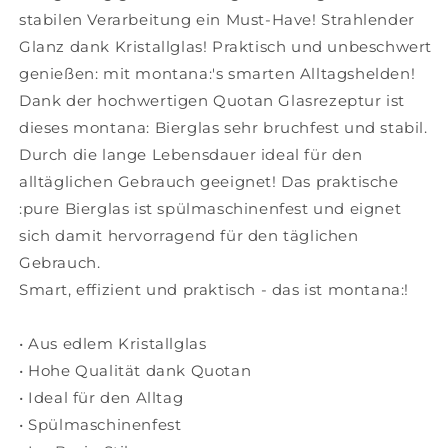
Glas,
Glas,
stabilen Verarbeitung ein Must-Have! Strahlender
250
250
ml,
ml,
Glanz dank Kristallglas! Praktisch und unbeschwert
042389
042389
genießen: mit montana:'s smarten Alltagshelden!
Dank der hochwertigen Quotan Glasrezeptur ist
dieses montana: Bierglas sehr bruchfest und stabil.
Durch die lange Lebensdauer ideal für den
alltäglichen Gebrauch geeignet! Das praktische
:pure Bierglas ist spülmaschinenfest und eignet
sich damit hervorragend für den täglichen
Gebrauch.
Smart, effizient und praktisch - das ist montana:!
• Aus edlem Kristallglas
• Hohe Qualität dank Quotan
• Ideal für den Alltag
• Spülmaschinenfest