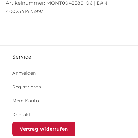
Artikelnummer:
MONT0042389_06
| EAN:
4002541423993
Service
Anmelden
Registrieren
Mein Konto
Kontakt
Vertrag widerrufen