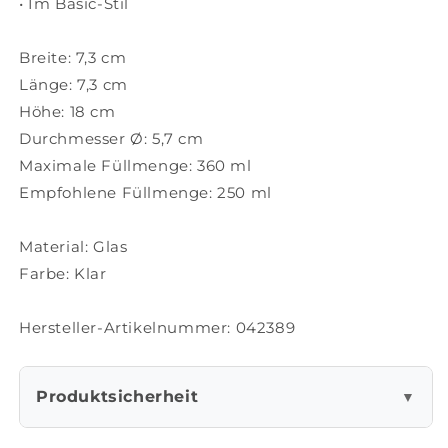
• Im Basic-Stil
Breite: 7,3 cm
Länge: 7,3 cm
Höhe: 18 cm
Durchmesser Ø: 5,7 cm
Maximale Füllmenge: 360 ml
Empfohlene Füllmenge: 250 ml
Material: Glas
Farbe: Klar
Hersteller-Artikelnummer: 042389
Produktsicherheit
▼